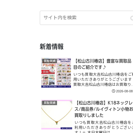
新着情報
【松山古川椿店】豊富な買取品
買取実績
目のご紹介です♪
いつも買取大吉松山古川椿店をご
用いただきありがとうございます
買取大吉松山古川椿店はお買取り
2026-08-08
【松山古川椿店】K18ネックレ
買取実績
ス/商品券/ルイヴィトン小物
買取りしました
いつも買取大吉松山古川椿店を
利用いただきありがとうござい
す！🔆 本日木曜日は…