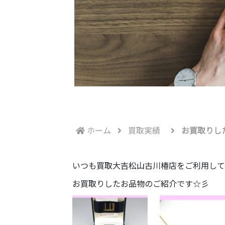
ホーム
買取実績
お買取りし
いつも買取大吉松山古川椿店をご利用して
お買取りしたお品物のご紹介です☆彡