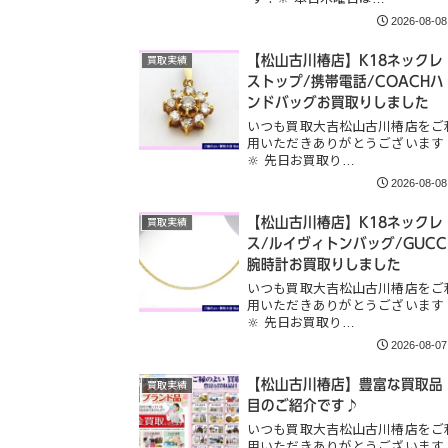
2026-08-08
【松山古川椿店】K18ネックレ
買取実績
ストップ/携帯電話/COACHハ
ンドバッグお買取りしました
いつも買取大吉松山古川椿店をご
用いただきありがとうございます
🔆 先日お買取り…
2026-08-08
【松山古川椿店】K18ネックレ
買取実績
ス/ルイヴィトンバッグ/GUCC
腕時計お買取りしました
いつも買取大吉松山古川椿店をご
用いただきありがとうございます
🔆 先日お買取り…
2026-08-07
【松山古川椿店】豊富な買取品
買取実績
目のご紹介です♪
いつも買取大吉松山古川椿店をご
用いただきありがとうございます