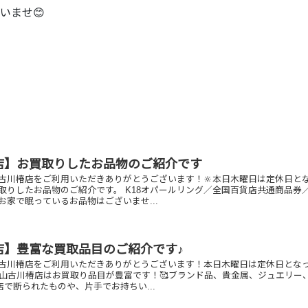
いませ😊
店】お買取りしたお品物のご紹介です
古川椿店をご利用いただきありがとうございます！🔆本日木曜日は定休日と
買取りしたお品物のご紹介です。 K18オパールリング／全国百貨店共通商品券
お家で眠っているお品物はございませ...
店】豊富な買取品目のご紹介です♪
古川椿店をご利用いただきありがとうございます！本日木曜日は定休日とな
松山古川椿店はお買取り品目が豊富です！🥰ブランド品、貴金属、ジュエリー
他店で断られたものや、片手でお持ちい...