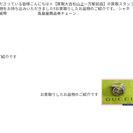
ださっている皆様こんにちは🔆【買取大吉松山上一万駅前店】の買取スタッ
品物をお持ち込みいただきました‼️お買取りしたお品物のご紹介です。 シャネ
 高島屋商品券チェーン...
ご紹介です
お買取りしたお品物のご紹介です