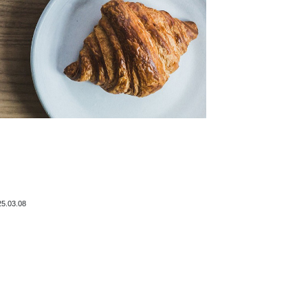
25.03.08