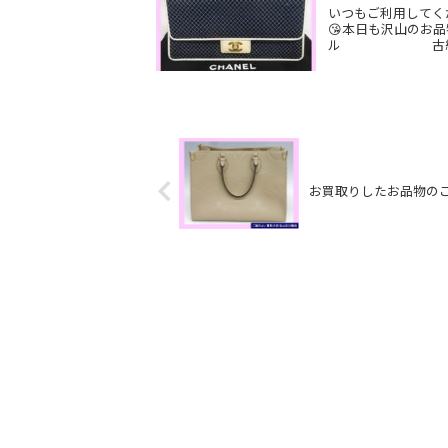
いつもご利用してく
😘本日も沢山のお
ル 古紙幣
お買取りしたお品物の