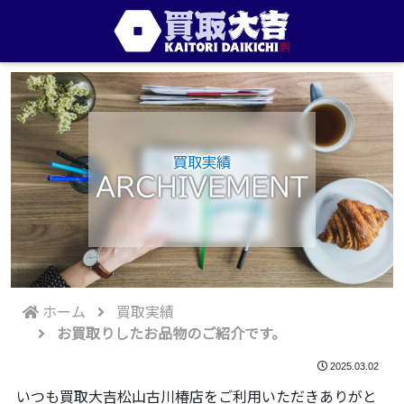
買取実績
ARCHIVEMENT
ホーム
買取実績
お買取りしたお品物のご紹介です。
2025.03.02
いつも買取大吉松山古川椿店をご利用いただきありがと