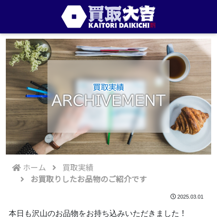
買取実績
ARCHIVEMENT
ホーム
買取実績
お買取りしたお品物のご紹介です
2025.03.01
本日も沢山のお品物をお持ち込みいただきました
！