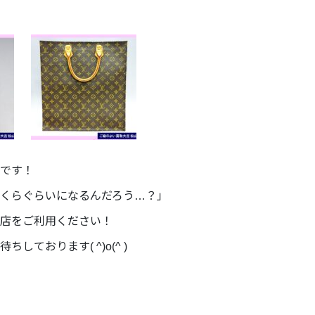
です！
くらぐらいになるんだろう…？」
店をご利用ください！
ております( ^)o(^ )