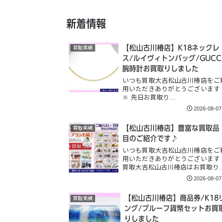
新着情報
【松山古川椿店】K18ネックレ
買取実績
ス/ルイヴィトンバッグ/GUCC
腕時計お買取りしました
いつも買取大吉松山古川椿店をご
用いただきありがとうございます
🔆 先日お買取り…
2026-08-07
【松山古川椿店】豊富な買取品
買取実績
目のご紹介です♪
いつも買取大吉松山古川椿店をご
用いただきありがとうございます
買取大吉松山古川椿店はお買取り
2026-08-07
【松山古川椿店】商品券/K18
買取実績
ング/プルーフ貨幣セットお買
りしました