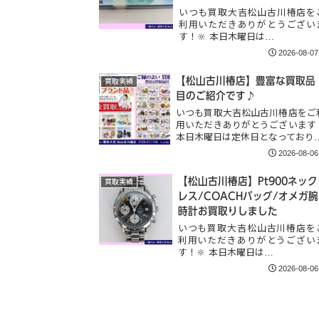
いつも買取大吉松山古川椿店を
利用いただきありがとうござい
す！🔆 本日木曜日は…
2026-08-07
【松山古川椿店】豊富な買取品
買取実績
目のご紹介です♪
いつも買取大吉松山古川椿店をご
用いただきありがとうございます
本日木曜日は定休日となっており
2026-08-06
【松山古川椿店】Pt900ネック
買取実績
レス/COACHバッグ/オメガ腕
時計お買取りしました
いつも買取大吉松山古川椿店を
利用いただきありがとうござい
す！🔆 本日木曜日は…
2026-08-06