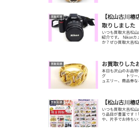
【松山古川椿店
買取実績
取りしました
いつも買取大吉松山
紹介です。 Niko
か？ぜひ買取大吉松山
お買取りした
買取実績
本日も沢山のお品物
グ トリーバーチ
ュエリー、商品券な
【松山古川椿
買取実績
いつも買取大吉松山
り品目が豊富です！
や、片手でお持ちい