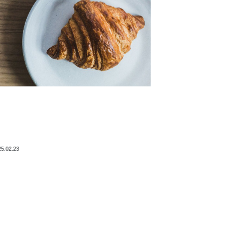
25.02.23