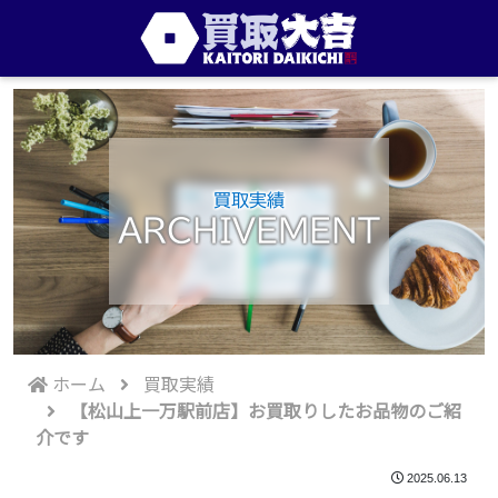
買取実績
ARCHIVEMENT
ホーム
買取実績
【松山上一万駅前店】お買取りしたお品物のご紹
介です
2025.06.13