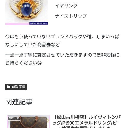
イヤリング
ナイストリップ
今はもう使っていないブランドバッグや靴、しまいっぱ
なしにしていた商品券など
一点一点丁寧に査定させていただきますので是非気軽に
お持ちください😘
買取実績
関連記事
【松山古川椿店】ルイヴィトンバ
買取実績
ッグ/Pt900エメラルドリング/ビ