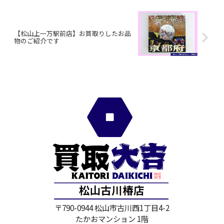
【松山上一万駅前店】お買取りしたお品
物のご紹介です
〒790-0944 松山市古川西1丁目4-2
たかおマンション 1階