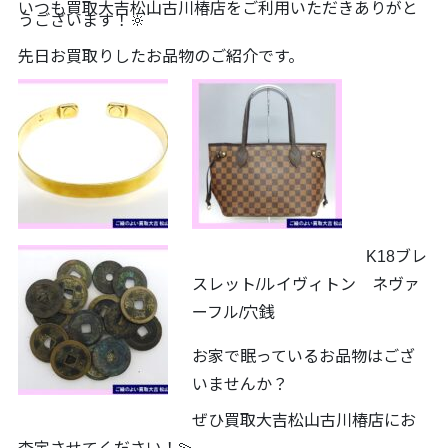
いつも買取大吉松山古川椿店をご利用いただきありがと
うございます！🔆
先日お買取りしたお品物のご紹介です。
K18ブレ
スレット/ルイヴィトン ネヴァ
ーフル/穴銭
お家で眠っているお品物はござ
いませんか？
ぜひ買取大吉松山古川椿店にお