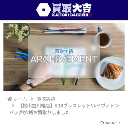
買取実績
ARCHIVEMENT
ホーム
買取実績
【松山古川椿店】K18ブレスレット/ルイヴィトン
バッグ/穴銭お買取りしました
2026.07.07