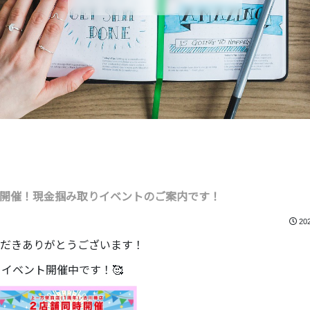
0(火)開催！現金掴み取りイベントのご案内です！
20
だきありがとうございます！
み取りイベント開催中です！🥰