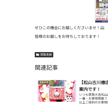
ぜひこの機会にお越しくださいませ！🤗
皆様のお越しをお待ちしております！
買取実績
関連記事
【松山古川椿店
買取実績
案内です！
いつも買取大吉松山古
一番・お客様感謝フ
以上ご成約のお客様限