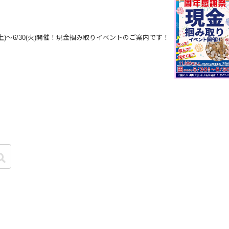
(土)～6/30(火)開催！現金掴み取りイベントのご案内です！