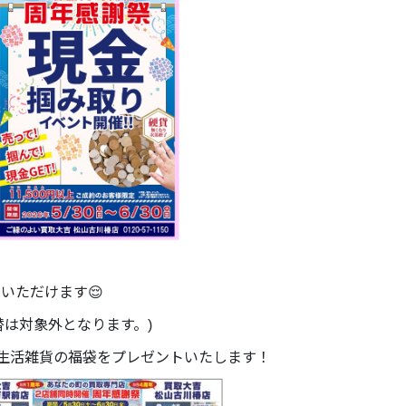
加いただけます😌
替は対象外となります。)
で生活雑貨の福袋をプレゼントいたします！