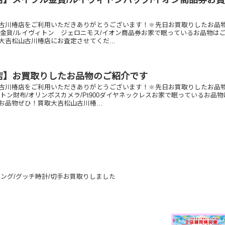
店】メイプル金貨/ルイヴィトンバッグ/イオン商品券お
古川椿店をご利用いただきありがとうございます！🔆先日お買取りしたお品
ル金貨/ルイヴィトン ジェロニモス/イオン商品券お家で眠っているお品物は
大吉松山古川椿店にお査定させてくだ...
店】お買取りしたお品物のご紹介です
古川椿店をご利用いただきありがとうございます！🔆先日お買取りしたお品
トン財布/オリンポスカメラ/Pt900ダイヤネックレスお家で眠っているお品物
お品物ぜひ！買取大吉松山古川椿...
リング/グッチ時計/切手お買取りしました