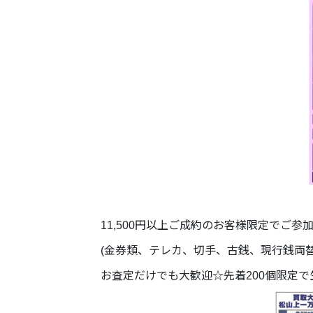
11,500円以上ご成約のお客様限定でご参
(金券類、テレカ、切手、古銭、現行銭両
お査定だけでも大歓迎☆先着200個限定