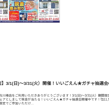
】3/1(日)～3/31(火）開催！いいごえん★ガチャ抽選
川椿店をご利用いただきありがとうございます！3/1(日)～3/31(火）期間限
ェアとしまして現金が当たる！いいごえん★ガチャ抽選会開催中です！🥰11,5
定でご参加いただけ...