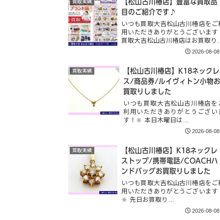
【松山古川椿店】豊富な買取品
買取実績
目のご紹介です♪
いつも買取大吉松山古川椿店をご
用いただきありがとうございます
買取大吉松山古川椿店はお買取り
2026-08-08
【松山古川椿店】K18ネックレ
買取実績
ス/商品券/ルイヴィトン小物
買取りしました
いつも買取大吉松山古川椿店を
利用いただきありがとうござい
す！🔆 本日木曜日は…
2026-08-08
【松山古川椿店】K18ネックレ
買取実績
ストップ/携帯電話/COACHハ
ンドバッグお買取りしました
いつも買取大吉松山古川椿店をご
用いただきありがとうございます
🔆 先日お買取り…
2026-08-08