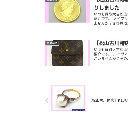
【松山古川椿
りしました
いつも買取大吉松山
紹介です。 メイプ
ませんか？ぜひ買取
【松山古川椿
買取実績
いつも買取大吉松山
紹介です。 ルイヴィ
ざいませんか？その
【松山古川椿店】K18