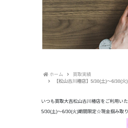
ホーム
買取実績
【松山古川椿店】5/30(土)～6/3
いつも買取大吉松山古川椿店をご利用いた
5/30(土)～6/30(火)期間限定☆現金掴