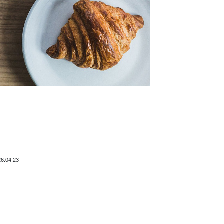
26.04.23