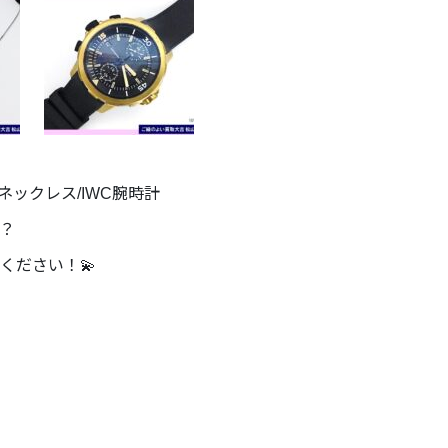
ネックレス/IWC腕時計
？
ください！💫