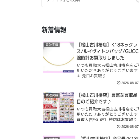
新着情報
【松山古川椿店】K18ネックレ
買取実績
ス/ルイヴィトンバッグ/GUCC
腕時計お買取りしました
いつも買取大吉松山古川椿店をご
用いただきありがとうございます
🔆 先日お買取り…
2026-08-07
【松山古川椿店】豊富な買取品
買取実績
目のご紹介です♪
いつも買取大吉松山古川椿店をご
用いただきありがとうございます
買取大吉松山古川椿店はお買取り
2026-08-07
【松山古川椿店】商品券/K18