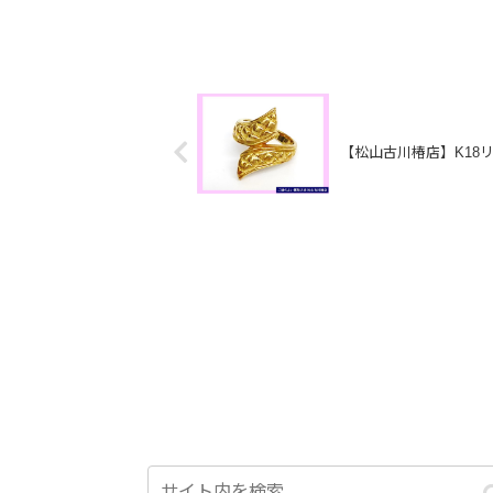
【松山古川椿店】K18