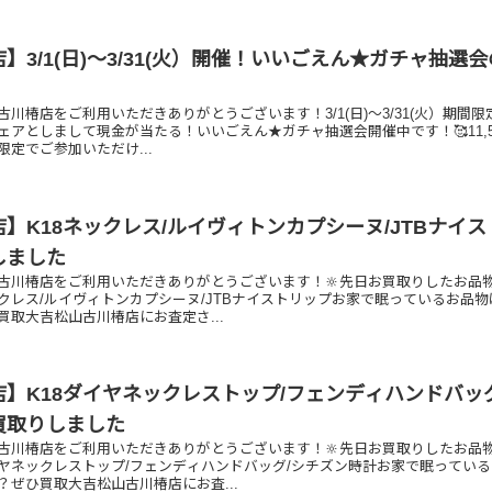
】3/1(日)～3/31(火）開催！いいごえん★ガチャ抽選
川椿店をご利用いただきありがとうございます！3/1(日)～3/31(火）期間限
ェアとしまして現金が当たる！いいごえん★ガチャ抽選会開催中です！🥰11,5
定でご参加いただけ...
】K18ネックレス/ルイヴィトンカプシーヌ/JTBナイス
しました
古川椿店をご利用いただきありがとうございます！🔆先日お買取りしたお品
ックレス/ルイヴィトンカプシーヌ/JTBナイストリップお家で眠っているお品物
買取大吉松山古川椿店にお査定さ...
】K18ダイヤネックレストップ/フェンディハンドバッ
買取りしました
古川椿店をご利用いただきありがとうございます！🔆先日お買取りしたお品
ダイヤネックレストップ/フェンディハンドバッグ/シチズン時計お家で眠ってい
？ぜひ買取大吉松山古川椿店にお査...