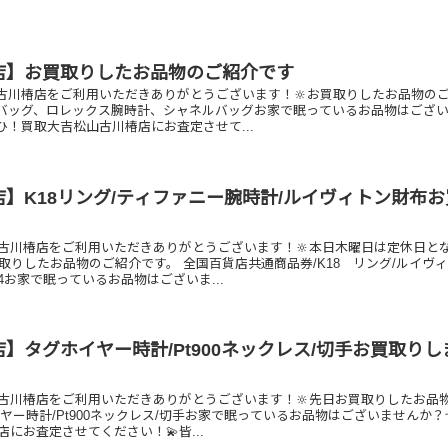
店】お買取りしたお品物のご紹介です
古川椿店をご利用いただきありがとうございます！🔆お買取りしたお品物の
バッグ、ロレックス腕時計、シャネルバッグお家で眠っているお品物はござ
！買取大吉松山古川椿店にお査定させて...
】K18リング/ティファニー腕時計/ルイヴィトン財布
古川椿店をご利用いただきありがとうございます！🔆本日木曜日は定休日と
取りしたお品物のご紹介です。 全国百貨店共通商品券/K18 リング/ルイヴ
お家で眠っているお品物はございま...
】タグホイヤー時計/Pt900ネックレス/切手お買取りし
古川椿店をご利用いただきありがとうございます！🔆先日お買取りしたお品
ヤー時計/Pt900ネックレス/切手お家で眠っているお品物はございませんか？
にお査定させてください！💫皆...