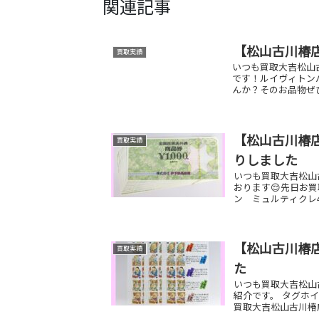
関連記事
【松山古川椿
買取実績
いつも買取大吉松山
です！ルイヴィトン
んか？そのお品物ぜひ
【松山古川椿店
買取実績
りしました
いつも買取大吉松山
おります😌先日お買
ン ミュルティクレ4
【松山古川椿店
買取実績
た
いつも買取大吉松山
紹介です。 タグホイ
買取大吉松山古川椿店