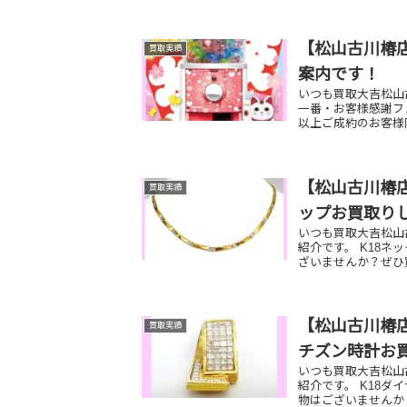
【松山古川椿店
買取実績
案内です！
いつも買取大吉松山古
一番・お客様感謝フ
以上ご成約のお客様限
【松山古川椿店
買取実績
ップお買取り
いつも買取大吉松山
紹介です。 K18ネ
ざいませんか？ぜひ
【松山古川椿店
買取実績
チズン時計お
いつも買取大吉松山
紹介です。 K18
物はございませんか