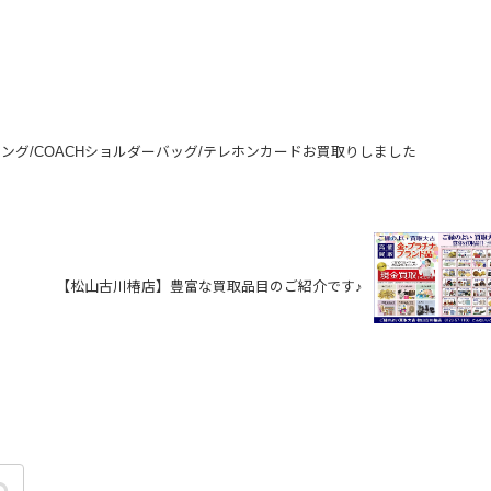
リング/COACHショルダーバッグ/テレホンカードお買取りしました
【松山古川椿店】豊富な買取品目のご紹介です♪