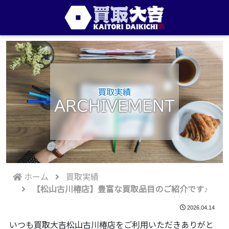
買取実績
ARCHIVEMENT
ホーム
買取実績
【松山古川椿店】豊富な買取品目のご紹介です♪
2026.04.14
いつも買取大吉松山古川椿店をご利用いただきありがと