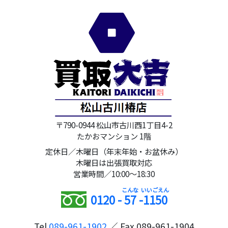
〒790-0944 松山市古川西1丁目4-2
たかおマンション 1階
定休日／木曜日（年末年始・お盆休み）
木曜日は出張買取対応
営業時間／10:00～18:30
0120 -
57
-
1150
Tel
089-961-1902
／ Fax 089-961-1904