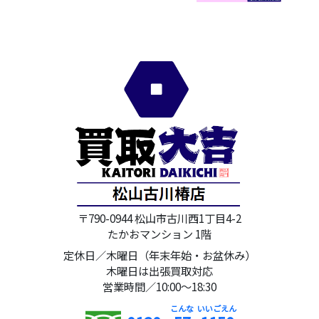
〒790-0944 松山市古川西1丁目4-2
たかおマンション 1階
定休日／木曜日（年末年始・お盆休み）
木曜日は出張買取対応
営業時間／10:00～18:30