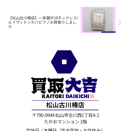
【松山古川椿店】一朱銀/K18ネックレス/
ルイヴィトンカバピアノお買取りしまし
た
〒790-0944 松山市古川西1丁目4-2
たかおマンション 1階
定休日／木曜日（年末年始・お盆休み）