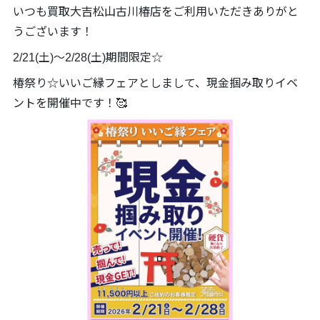
いつも買取大吉松山古川椿店をご利用いただきありがと
うございます！
2/21(土)～2/28(土)期間限定☆
椿祭り☆いいご縁フェアとしまして、現金掴み取りイベ
ントを開催中です！🥰