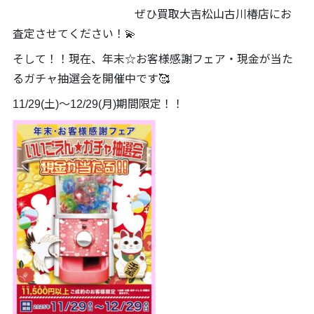
ぜひ買取大吉松山古川椿店にお
査定させてください！💫
そして！！現在、年末☆お客様感謝フェア・現金が当た
るガチャ抽選会を開催中です🥰
11/29(土)～12/29(月)期間限定！！