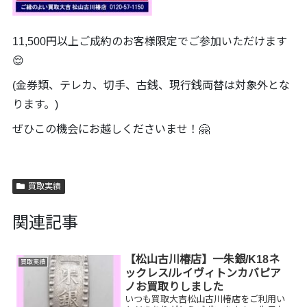
11,500円以上ご成約のお客様限定でご参加いただけます
😌
(金券類、テレカ、切手、古銭、現行銭両替は対象外とな
ります。)
ぜひこの機会にお越しくださいませ！🤗
買取実績
関連記事
【松山古川椿店】一朱銀/K18ネ
買取実績
ックレス/ルイヴィトンカバピア
ノお買取りしました
いつも買取大吉松山古川椿店をご利用い