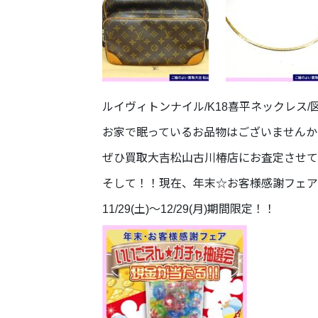
ルイヴィトンナイル/K18喜平ネックレス/
お家で眠っているお品物はございませんか
ぜひ買取大吉松山古川椿店にお査定させて
そして！！現在、年末☆お客様感謝フェア
11/29(土)～12/29(月)期間限定！！