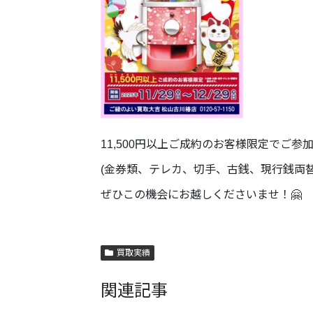
11,500円以上ご成約のお客様限定でご参
(金券類、テレカ、切手、古銭、現行銭両
ぜひこの機会にお越しくださいませ！🤗
買取実績
関連記事