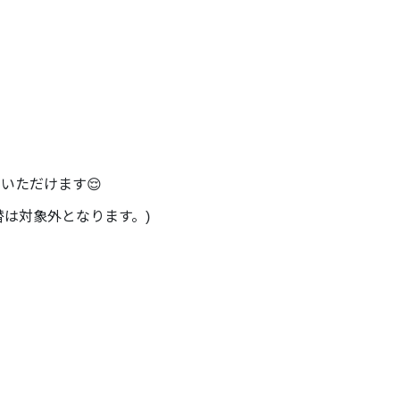
加いただけます😌
替は対象外となります。)