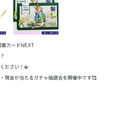
図書カードNEXT
？
ください！💫
・現金が当たるガチャ抽選会を開催中です🥰