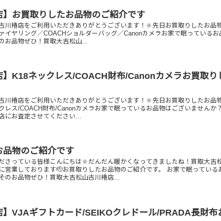
店】お買取りしたお品物のご紹介です
古川椿店をご利用いただきありがとうございます！🔆先日お買取りしたお品
ファイヤリング／COACHショルダーバッグ／Canonカメラお家で眠っている
お品物ぜひ！買取大吉松山...
】K18ネックレス/COACH財布/Canonカメラお買取り
古川椿店をご利用いただきありがとうございます！🔆先日お買取りしたお品
ックレス/COACH財布/Canonカメラお家で眠っているお品物はございませんか
にお査定させてください...
お品物のご紹介です
ださっている皆様こんにちは🔆だんだん暖かくなってきましたね！買取大吉
に営業しております🫡お買取りしたお品物のご紹介です。 お家で眠っている
そのお品物ぜひ！買取大吉松山古川椿店...
】VJAギフトカード/SEIKOクレドール/PRADA長財布