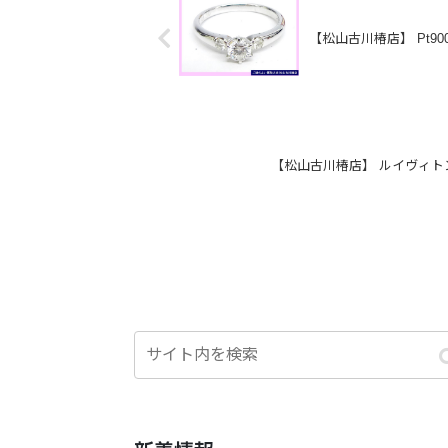
【松山古川椿店】 Pt
【松山古川椿店】 ルイヴィト