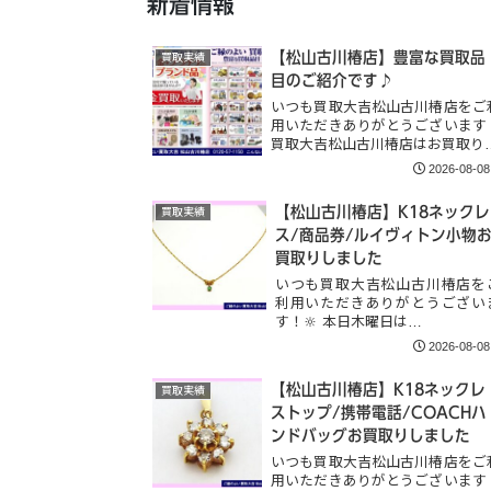
新着情報
【松山古川椿店】豊富な買取品
買取実績
目のご紹介です♪
いつも買取大吉松山古川椿店をご
用いただきありがとうございます
買取大吉松山古川椿店はお買取り
2026-08-08
【松山古川椿店】K18ネックレ
買取実績
ス/商品券/ルイヴィトン小物
買取りしました
いつも買取大吉松山古川椿店を
利用いただきありがとうござい
す！🔆 本日木曜日は…
2026-08-08
【松山古川椿店】K18ネックレ
買取実績
ストップ/携帯電話/COACHハ
ンドバッグお買取りしました
いつも買取大吉松山古川椿店をご
用いただきありがとうございます