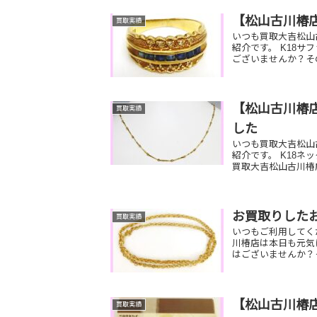
【松山古川椿
買取実績
いつも買取大吉松山
紹介です。 K18サ
ございませんか？その
【松山古川椿店
買取実績
した
いつも買取大吉松山
紹介です。 K18ネ
買取大吉松山古川椿店
お買取りした
買取実績
いつもご利用してく
川椿店は本日も元気
はございませんか？
【松山古川椿店
買取実績