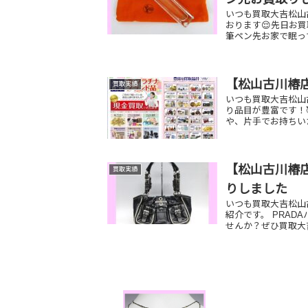
いつも買取大吉松山
おります😌先日お買
筆ペン先お家で眠っ
【松山古川椿
買取実績
いつも買取大吉松山
り品目が豊富です！
や、片手でお持ちい
【松山古川椿店
買取実績
りしました
いつも買取大吉松山
紹介です。 PRAD
せんか？ぜひ買取大吉