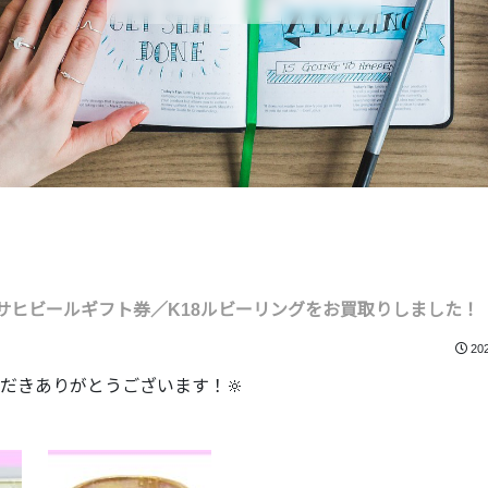
アサヒビールギフト券／K18ルビーリングをお買取りしました！
20
だきありがとうございます！🔆