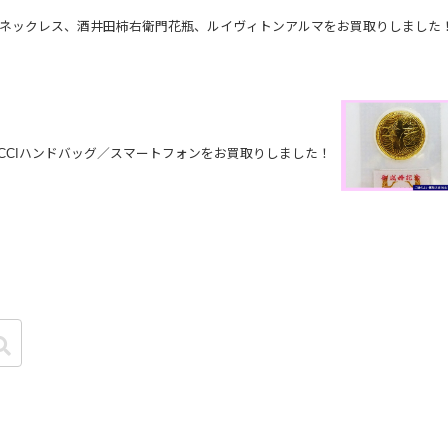
00ネックレス、酒井田柿右衛門花瓶、ルイヴィトンアルマをお買取りしました
CCIハンドバッグ／スマートフォンをお買取りしました！