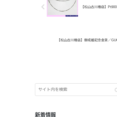
【松山古川椿店】Pt9
【松山古川椿店】御成婚記念金貨／GU
新着情報