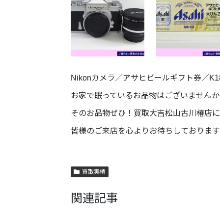
Nikonカメラ／アサヒビールギフト券／K
お家で眠っているお品物はございませんか
そのお品物ぜひ！買取大吉松山古川椿店に
皆様のご来店を心よりお待ちしております
買取実績
関連記事