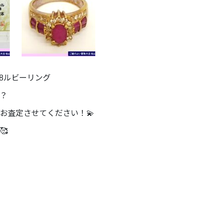
18ルビーリング
？
お査定させてください！💫
🥰