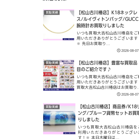
【松山古川椿店】K18ネックレ
買取実績
ス/ルイヴィトンバッグ/GUCC
腕時計お買取りしました
いつも買取大吉松山古川椿店をご
用いただきありがとうございます
🔆 先日お買取り…
2026-08-07
【松山古川椿店】豊富な買取品
買取実績
目のご紹介です♪
いつも買取大吉松山古川椿店をご
用いただきありがとうございます
買取大吉松山古川椿店はお買取り
2026-08-07
【松山古川椿店】商品券/K18
買取実績
ング/プルーフ貨幣セットお買
りしました
いつも買取大吉松山古川椿店を
利用いただきありがとうござい
す！🔆 本日木曜日は…