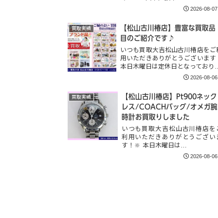
2026-08-07
【松山古川椿店】豊富な買取品
買取実績
目のご紹介です♪
いつも買取大吉松山古川椿店をご
用いただきありがとうございます
本日木曜日は定休日となっており
2026-08-06
【松山古川椿店】Pt900ネック
買取実績
レス/COACHバッグ/オメガ腕
時計お買取りしました
いつも買取大吉松山古川椿店を
利用いただきありがとうござい
す！🔆 本日木曜日は…
2026-08-06