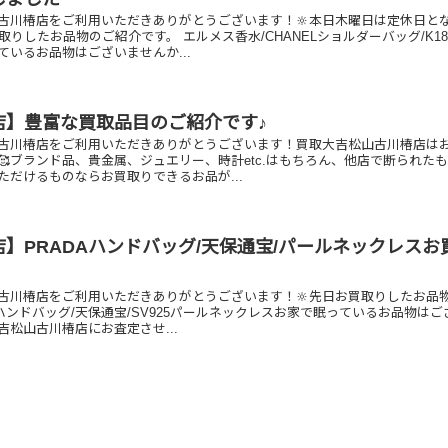
古川椿店をご利用いただきありがとうございます！🔆本日木曜日は定休日と
取りしたお品物のご紹介です。 エルメス香水/CHANELショルダーバッグ/K1
ているお品物はございませんか...
店】豊富な買取品目のご紹介です♪
古川椿店をご利用いただきありがとうございます！買取大吉松山古川椿店は
🥰ブランド品、貴金属、ジュエリー、時計etc.はもちろん、他店で断られた
ただけるものならお買取りできるお品が...
】PRADAハンドバッグ/天保通宝/パールネックレスお
古川椿店をご利用いただきありがとうございます！🔆先日お買取りしたお品
Aハンドバッグ/天保通宝/SV925パールネックレスお家で眠っているお品物はご
松山古川椿店にお査定させ...