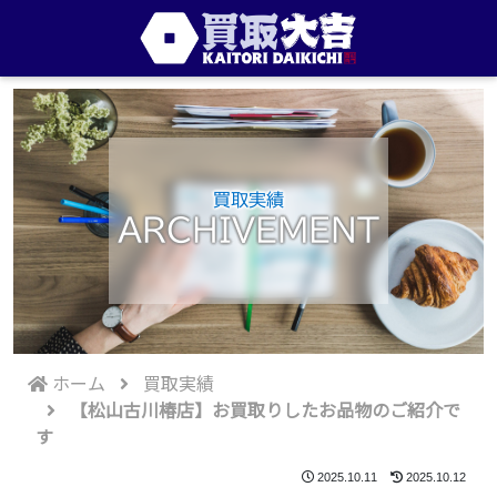
買取実績
ARCHIVEMENT
ホーム
買取実績
【松山古川椿店】お買取りしたお品物のご紹介で
す
2025.10.11
2025.10.12