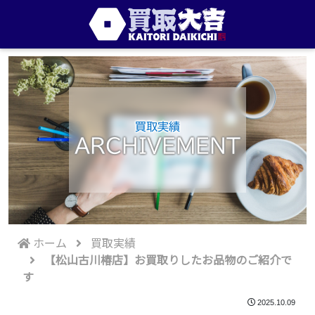
買取実績
ARCHIVEMENT
ホーム
買取実績
【松山古川椿店】お買取りしたお品物のご紹介で
す
2025.10.09