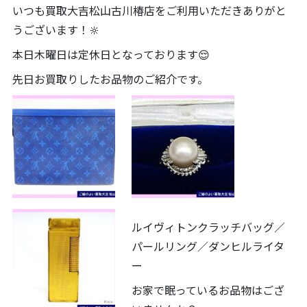
いつも買取大吉松山古川椿店をご利用いただきありがと
うございます！🔆
本日木曜日は定休日となっております😌
先日お買取りしたお品物のご紹介です。
ルイヴィトンクラッチバッグ／
パールリング／ダンヒルライタ
ー
お家で眠っているお品物はござ