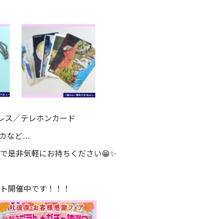
クレス／テレホンカード
カなど…
で是非気軽にお持ちください😁✨
ト開催中です！！！