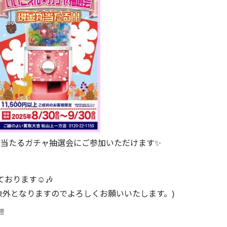
金が当たるガチャ抽選会にご参加いただけます✨
っております☺️🎶
象外となりますのでよろしくお願いいたします。)
️