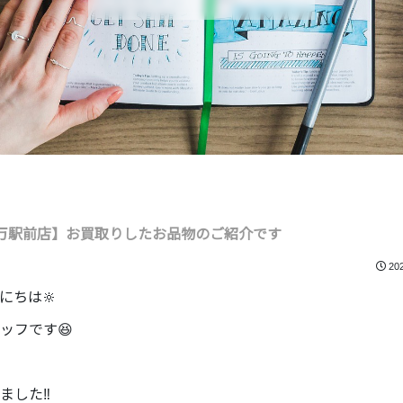
万駅前店】お買取りしたお品物のご紹介です
20
にちは🔆
ッフです😆
した‼️