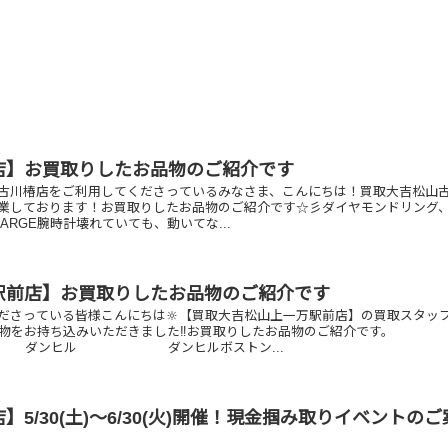
店】お買取りしたお品物のご紹介です
古川椿店をご利用してくださっているみなさま、こんにちは！買取大吉松山
業しております！お買取りしたお品物のご紹介です☆彡ダイヤモンドリング
ARGE腕時計壊れていても、動いてな...
駅前店】お買取りしたお品物のご紹介です
ださっている皆様こんにちは🔆【買取大吉松山上一万駅前店】の買取スタッ
品物をお持ち込みいただきました‼️お買取りしたお品物のご紹介です。
ダンヒル ダンヒルボストン...
】5/30(土)～6/30(火)開催！現金掴み取りイベントの