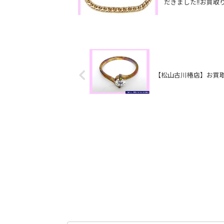
だきました‼️お買取り
【松山古川椿店】お買