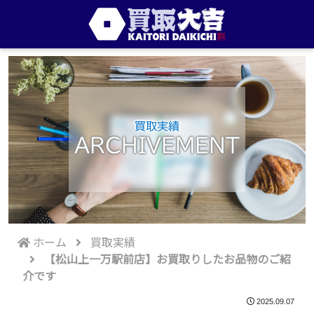
買取実績
ARCHIVEMENT
ホーム
買取実績
【松山上一万駅前店】お買取りしたお品物のご紹
介です
2025.09.07