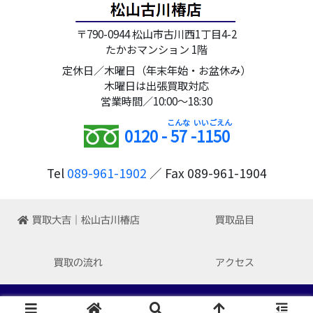
〒790-0944 松山市古川西1丁目4-2
たかおマンション 1階
定休日／木曜日（年末年始・お盆休み）
木曜日は出張買取対応
営業時間／10:00～18:30
0120 -
57
-
1150
Tel
089-961-1902
／ Fax 089-961-1904
買取大吉｜松山古川椿店
買取品目
買取の流れ
アクセス
Copyright © 2022-2026 買取大吉 松山古川椿店 All Rights Reserved.