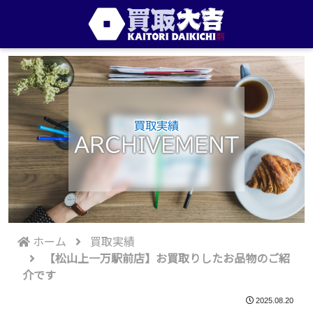
買取実績
ARCHIVEMENT
ホーム
買取実績
【松山上一万駅前店】お買取りしたお品物のご紹
介です
2025.08.20