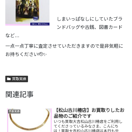
しまいっぱなしにしていたブラ
ンドバッグや古銭、図書カード
など…
一点一点丁寧に査定させていただきますので是非気軽に
お持ちください🫡✨
買取実績
関連記事
【松山古川椿店】お買取りしたお
買取実績
品物のご紹介です
いつも買取大吉松山古川椿店をご利用し
てくださっているみなさま、こんにち
は！買取大吉松山古川椿店は本日も元気