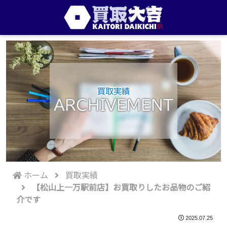
買取実績
ARCHIVEMENT
ホーム
買取実績
【松山上一万駅前店】お買取りしたお品物のご紹
介です
2025.07.25