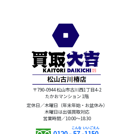
〒790-0944 松山市古川西1丁目4-2
たかおマンション 1階
定休日／木曜日（年末年始・お盆休み）
木曜日は出張買取対応
営業時間／10:00～18:30
0120 -
57
-
1150