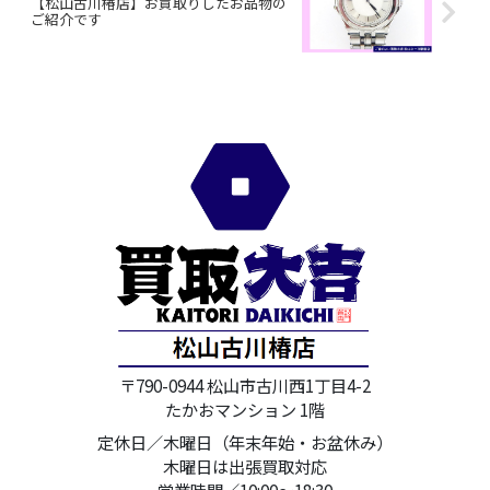
【松山古川椿店】お買取りしたお品物の
ご紹介です
〒790-0944 松山市古川西1丁目4-2
たかおマンション 1階
定休日／木曜日（年末年始・お盆休み）
木曜日は出張買取対応
営業時間／10:00～18:30