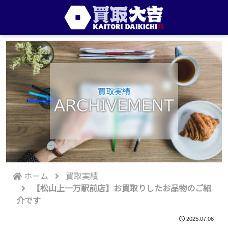
買取実績
ARCHIVEMENT
ホーム
買取実績
【松山上一万駅前店】お買取りしたお品物のご紹
介です
2025.07.06