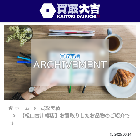
買取実績
ARCHIVEMENT
ホーム
買取実績
【松山古川椿店】お買取りしたお品物のご紹介で
す
2025.06.14