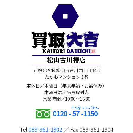
〒790-0944 松山市古川西1丁目4-2
たかおマンション 1階
定休日／木曜日（年末年始・お盆休み）
木曜日は出張買取対応
営業時間／10:00～18:30
0120 -
57
-
1150
Tel
089-961-1902
／ Fax 089-961-1904