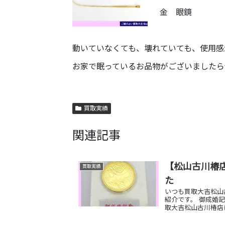
金 眼鏡
動いていなくても、壊れていても、使用感
お家で眠っているお品物がございましたら
買取実績
関連記事
【松山古川椿店
買取実績
た
いつも買取大吉松山
紹介です。 御成婚記
取大吉松山古川椿店に