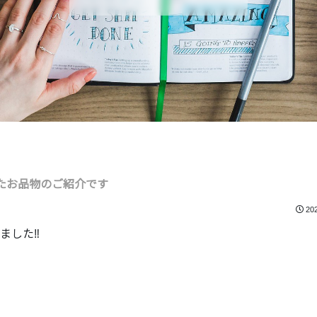
たお品物のご紹介です
20
した‼️