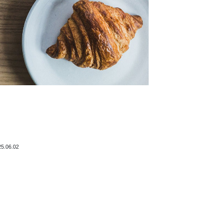
25.06.02