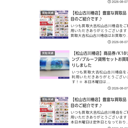
2026-08-07
【松山古川椿店】豊富な買取品
買取実績
目のご紹介です♪
いつも買取大吉松山古川椿店をご
用いただきありがとうございます
買取大吉松山古川椿店はお買取り
2026-08-07
【松山古川椿店】商品券/K18
買取実績
ング/プルーフ貨幣セットお買
りしました
いつも買取大吉松山古川椿店を
利用いただきありがとうござい
す！🔆 本日木曜日は…
2026-08-07
【松山古川椿店】豊富な買取品
買取実績
目のご紹介です♪
いつも買取大吉松山古川椿店をご
用いただきありがとうございます
本日木曜日は定休日となっており