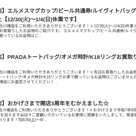
店】エルメスマグカップ/ビール共通券/ルイヴィトバッ
12/30(火)～1/4(日)休業です】
川椿店をご利用いただきありがとうございます！🔆12/30(火)～1/4(日)休業
日お買取りしたお品物のご紹介です。 エルメスマグカップ/ビール共通券/ルイ
っているお品物はご...
】PRADAトートバッグ/オメガ時計/K18リングお買取
古川椿店をご利用いただきありがとうございます！🔆先日お買取りしたお品
Aトートバッグ/オメガ時計/K18リングお家で眠っているお品物はございません
椿店にお査定させてください！...
店】おかげさまで開店3周年をむかえました☆
古川椿店をご利用いただきありがとうございます！🔆おかげさまで令和7年9月
年を迎えます🤗日々ご愛顧いただいているお客様に感謝をいたしまして、現金
す！🥰8/30(土)～9/...