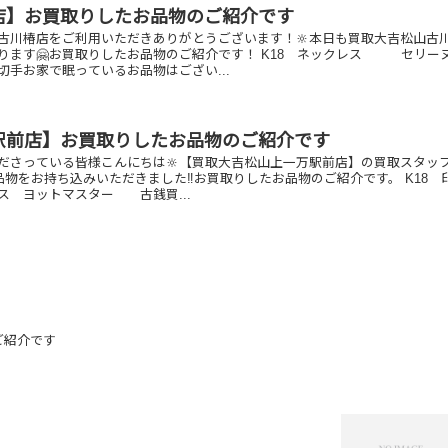
店】お買取りしたお品物のご紹介です
古川椿店をご利用いただきありがとうございます！🔆本日も買取大吉松山古
ります🤗お買取りしたお品物のご紹介です！ K18 ネックレス セリー
家で眠っているお品物はござい...
駅前店】お買取りしたお品物のご紹介です
ださっている皆様こんにちは🔆【買取大吉松山上一万駅前店】の買取スタッ
お品物をお持ち込みいただきました‼️お買取りしたお品物のご紹介です。 K18 
 ヨットマスター 古銭買...
ご紹介です