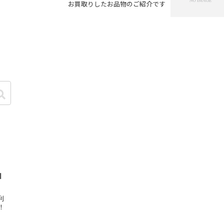
お買取りしたお品物のご紹介です
I
利
！