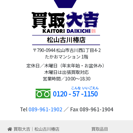
〒790-0944 松山市古川西1丁目4-2
たかおマンション 1階
定休日／木曜日（年末年始・お盆休み）
木曜日は出張買取対応
営業時間／10:00～18:30
0120 -
57
-
1150
Tel
089-961-1902
／ Fax 089-961-1904
買取大吉｜松山古川椿店
買取品目