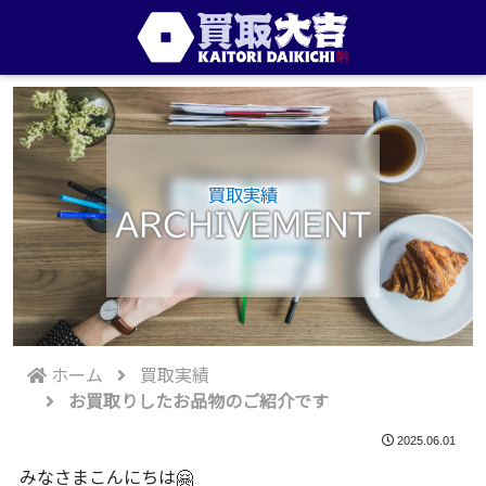
買取実績
ARCHIVEMENT
ホーム
買取実績
お買取りしたお品物のご紹介です
2025.06.01
みなさまこんにちは🤗