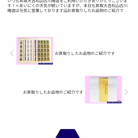
いつも買取大吉松山古川椿店をご利用いただきありがとうございま
す！🔆あいにくの天気が続いていますが、本日も買取大吉松山古川
椿店は元気に営業しております🤗お買取りしたお品物のご紹介で
す！ オリンピック1,000円記念銀貨／BURBERRY財布／...
お買取りしたお品物のご紹介です
お買取りしたお品物のご紹介です