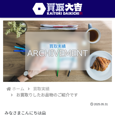
買取実績
ARCHIVEMENT
ホーム
買取実績
お買取りしたお品物のご紹介です
2025.05.31
みなさまこんにちは🤗