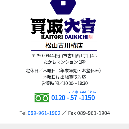
〒790-0944 松山市古川西1丁目4-2
たかおマンション 1階
定休日／木曜日（年末年始・お盆休み）
木曜日は出張買取対応
営業時間／10:00～18:30
0120 -
57
-
1150
Tel
089-961-1902
／ Fax 089-961-1904