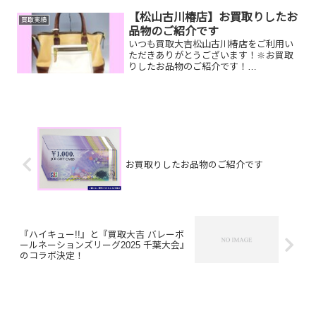
【松山古川椿店】お買取りしたお
買取実績
品物のご紹介です
いつも買取大吉松山古川椿店をご利用い
ただきありがとうございます！🔆お買取
りしたお品物のご紹介です！
COACH2WAYバッグ／ダンヒルライター
／K18ルビーダイヤリング家で眠ってい
るお品物はございませんか？そのお品物
ぜひ！買取大吉松山古川椿...
お買取りしたお品物のご紹介です
『ハイキュー!!』と『買取大吉 バレーボ
ールネーションズリーグ2025 千葉大会』
のコラボ決定！