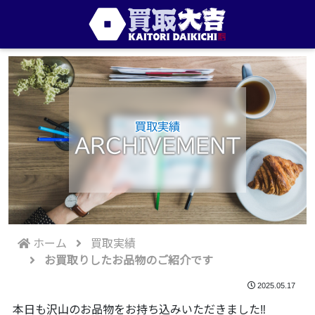
買取実績
ARCHIVEMENT
ホーム
買取実績
お買取りしたお品物のご紹介です
2025.05.17
本日も沢山のお品物をお持ち込みいただきました‼️