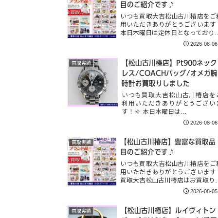
目のご紹介です♪
いつも買取大吉松山古川椿店をご
用いただきありがとうございます
本日木曜日は定休日となっており
2026-08-06
【松山古川椿店】Pt900ネック
買取実績
レス/COACHバッグ/オメガ腕
時計お買取りしました
いつも買取大吉松山古川椿店を
利用いただきありがとうござい
す！🔆 本日木曜日は…
2026-08-06
【松山古川椿店】豊富な買取品
買取実績
目のご紹介です♪
いつも買取大吉松山古川椿店をご
用いただきありがとうございます
買取大吉松山古川椿店はお買取り
2026-08-05
【松山古川椿店】ルイヴィトン
買取実績