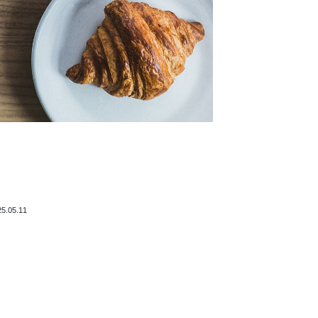
25.05.11