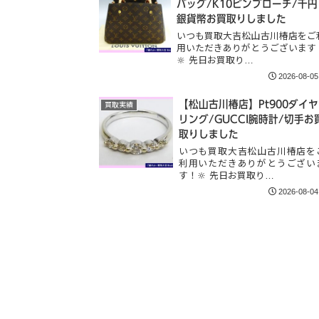
バッグ/K10ピンブローチ/千円
銀貨幣お買取りしました
いつも買取大吉松山古川椿店をご
用いただきありがとうございます
🔆 先日お買取り…
2026-08-05
【松山古川椿店】Pt900ダイヤ
買取実績
リング/GUCCI腕時計/切手お
取りしました
いつも買取大吉松山古川椿店を
利用いただきありがとうござい
す！🔆 先日お買取り…
2026-08-04