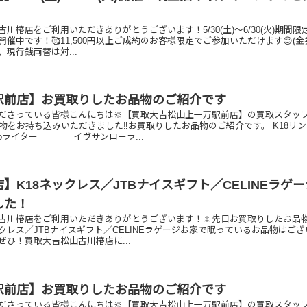
川椿店をご利用いただきありがとうございます！5/30(土)～6/30(火)期間限
催中です！🥰11,500円以上ご成約のお客様限定でご参加いただけます😌(
現行銭両替は対...
駅前店】お買取りしたお品物のご紹介です
ださっている皆様こんにちは🔆【買取大吉松山上一万駅前店】の買取スタッ
物をお持ち込みいただきました‼️お買取りしたお品物のご紹介です。 K18リン
ライター イヴサンローラ...
】K18ネックレス／JTBナイスギフト／CELINEラゲ
した！
古川椿店をご利用いただきありがとうございます！🔆先日お買取りしたお品
ックレス／JTBナイスギフト／CELINEラゲージお家で眠っているお品物はご
ぜひ！買取大吉松山古川椿店に...
駅前店】お買取りしたお品物のご紹介です
ださっている皆様こんにちは🔆【買取大吉松山上一万駅前店】の買取スタッ