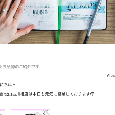
たお品物のご紹介です
20
にちは🔆
吉松山古川椿店は本日も元気に営業しております🫡