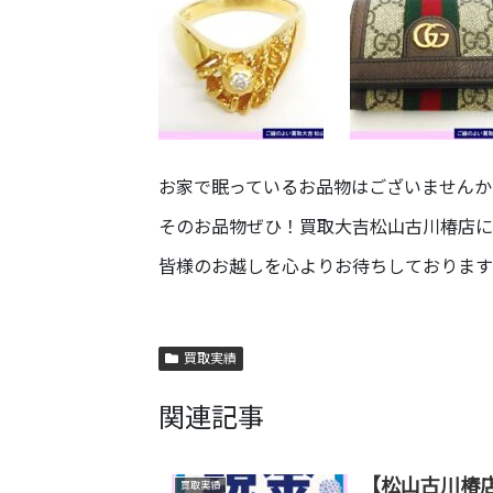
お家で眠っているお品物はございませんか
そのお品物ぜひ！買取大吉松山古川椿店に
皆様のお越しを心よりお待ちしております
買取実績
関連記事
【松山古川椿店
買取実績