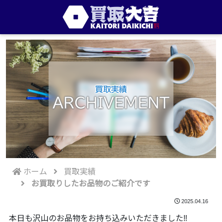
買取実績
ARCHIVEMENT
ホーム
買取実績
お買取りしたお品物のご紹介です
2025.04.16
本日も沢山のお品物をお持ち込みいただきました‼️