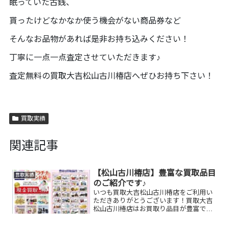
眠っていた古銭、
貰ったけどなかなか使う機会がない商品券など
そんなお品物があれば是非お持ち込みください！
丁寧に一点一点査定させていただきます♪
査定無料の買取大吉松山古川椿店へぜひお持ち下さい！
買取実績
関連記事
【松山古川椿店】豊富な買取品目
買取実績
のご紹介です♪
いつも買取大吉松山古川椿店をご利用い
ただきありがとうございます！買取大吉
松山古川椿店はお買取り品目が豊富で
す！🥰ブランド品、貴金属、ジュエリ
ー、時計etc.はもちろん、他店で断られ