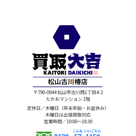
〒790-0944 松山市古川西1丁目4-2
たかおマンション 1階
定休日／木曜日（年末年始・お盆休み）
木曜日は出張買取対応
営業時間／10:00～18:30