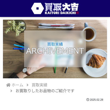
買取実績
ARCHIVEMENT
ホーム
買取実績
お買取りしたお品物のご紹介です
2025.02.28